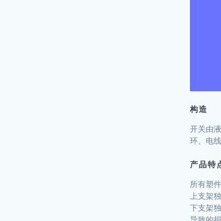
构造
开关由
环、电线
产品特
所有塑件
上支架
下支架
导致的