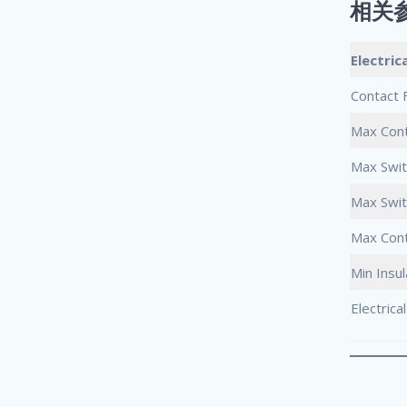
相关
Electric
Contact 
Max Cont
Max Swit
Max Swit
Max Cont
Min Insu
Electrical