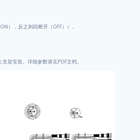
N），反之则段断开（OFF））。
上支架安装。详细参数请见PDF文档。