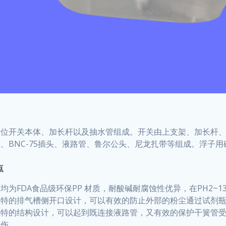
液位开关本体、加长杆以及抽水管组成。开关由上支架、加长杆
、BNC-75插头、液路管、鲁尔公头、尼龙扎带等组成。浮子
点
均为FDA食品级环保PP 材质，耐酸碱耐腐蚀性优异，在PH2~
独特的排气槽侧开口设计，可以有效的防止外部的粉尘通过试剂
独特的结构设计，可以起到既连接液路管，又有效的保护干簧管
损伤。