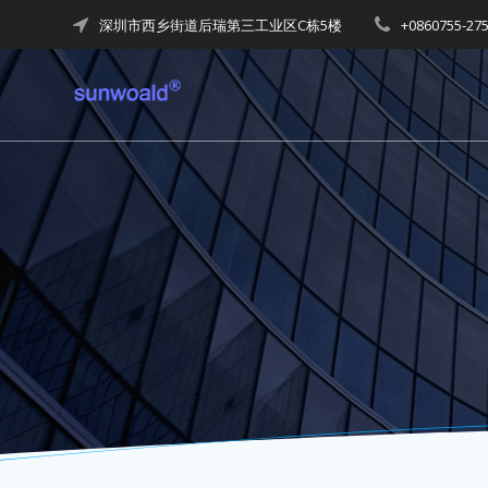
Skip
深圳市西乡街道后瑞第三工业区C栋5楼
+0860755-27
to
content