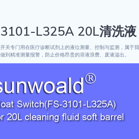
-3101-L325A 20L清
球开关专门用在医疗诊断试剂上的液位测量、控制与监测，属于
够做到精准测量报警，防止价格昂贵的溶液浪费、废液溢出。