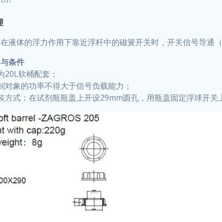
理
在液体的浮力作用下靠近浮杆中的磁簧开关时，开关信号导通（O
围与条件
为20L软桶配套；
制对象的功率不得大于信号负载能力；
装方式：在试剂瓶瓶盖上开设29mm圆孔，用瓶盖固定浮球开关