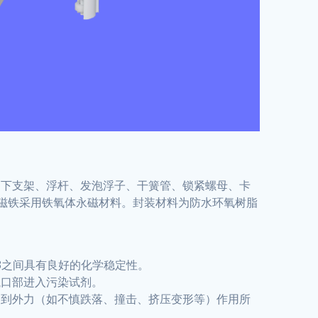
、下支架、浮杆、发泡浮子、干簧管、锁紧螺母、卡
用磁铁采用铁氧体永磁材料。封装材料为防水环氧树脂
13之间具有良好的化学稳定性。
瓶口部进入污染试剂。
受到外力（如不慎跌落、撞击、挤压变形等）作用所